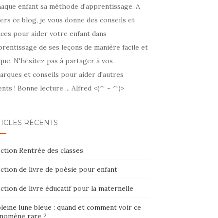
haque enfant sa méthode d'apprentissage. A
ers ce blog, je vous donne des conseils et
ces pour aider votre enfant dans
prentissage de ses leçons de manière facile et
que. N'hésitez pas à partager à vos
arques et conseils pour aider d'autres
nts ! Bonne lecture ... Alfred <(^ - ^)>
TICLES RÉCENTS
ction Rentrée des classes
ction de livre de poésie pour enfant
ction de livre éducatif pour la maternelle
leine lune bleue : quand et comment voir ce
nomène rare ?