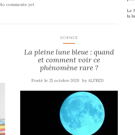
No comments yet
Le J
la l
SCIENCE
La pleine lune bleue : quand
et comment voir ce
phénomène rare ?
Posté le
by
25 octobre 2020
ALFRED