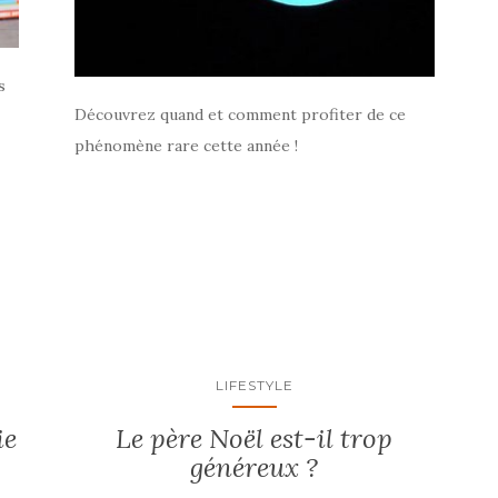
s
Découvrez quand et comment profiter de ce
phénomène rare cette année !
LIFESTYLE
ie
Le père Noël est-il trop
généreux ?