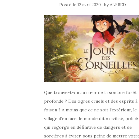
Posté le
by
12 avril 2020
ALFRED
Que trouve-t-on au cœur de la sombre forêt
profonde ? Des ogres cruels et des esprits à
foison ? A moins que ce ne soit l’extérieur, le
village d’en face, le monde dit « civilisé, policé
qui regorge en définitive de dangers et de
sorcières à éviter, sous peine de mettre votr