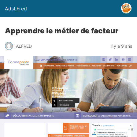
AdsLFred
Apprendre le métier de facteur
ALFRED
il y a 9 ans