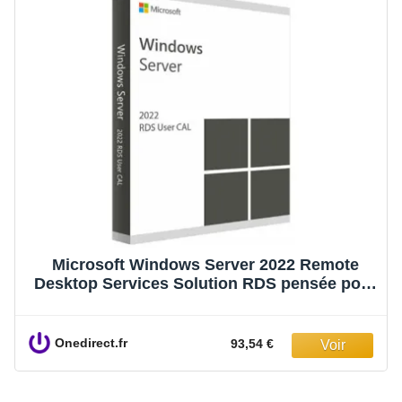
Microsoft Windows Server 2022 Remote
Desktop Services Solution RDS pensée pour
les environnements professionnels
exigeants, avec accès distant
Onedirect.fr
93,54 €