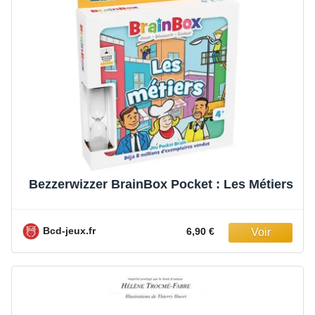
Bezzerwizzer BrainBox Pocket : Les Métiers
Bcd-jeux.fr
6,90 €