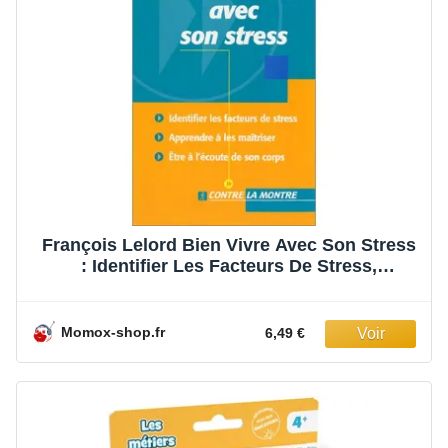
François Lelord Bien Vivre Avec Son Stress
: Identifier Les Facteurs De Stress,
Apprendre À Les Réduire, Être À L'Écoute
De Son Corps
Momox-shop.fr
6,49 €