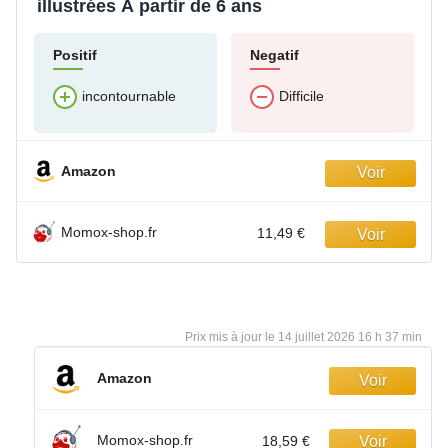
illustrées À partir de 6 ans
Positif
Negatif
incontournable
Difficile
Amazon
Momox-shop.fr
11,49 €
14 juillet 2026 16 h 37 min
Amazon
Momox-shop.fr
18,59 €