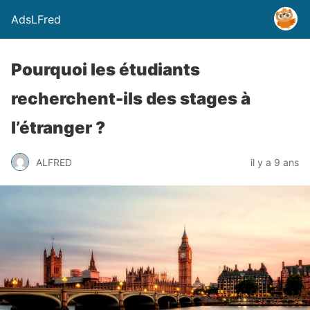
AdsLFred
Pourquoi les étudiants
recherchent-ils des stages à
l’étranger ?
ALFRED
il y a 9 ans