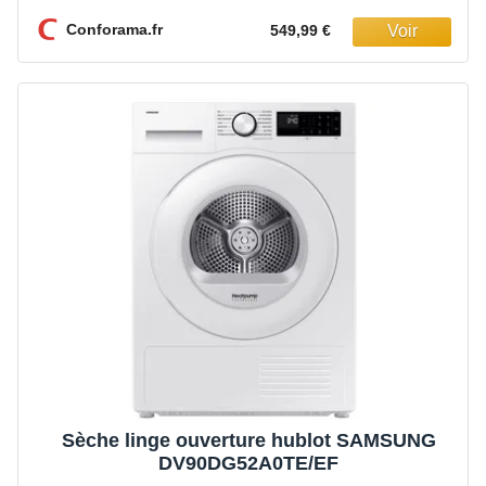
Conforama.fr
549,99 €
Sèche linge ouverture hublot SAMSUNG
DV90DG52A0TE/EF