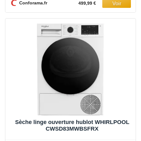
Conforama.fr
499,99 €
Sèche linge ouverture hublot WHIRLPOOL
CWSD83MWBSFRX