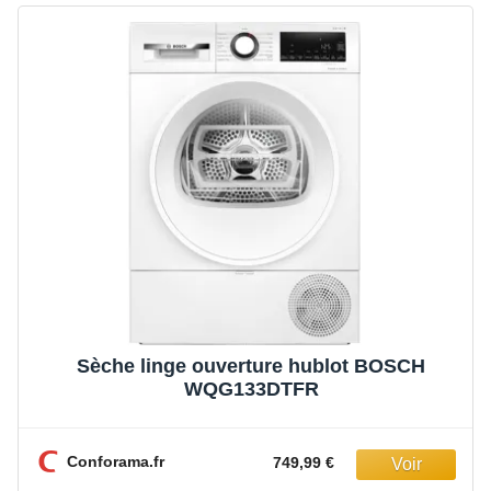
Sèche linge ouverture hublot BOSCH
WQG133DTFR
Conforama.fr
749,99 €