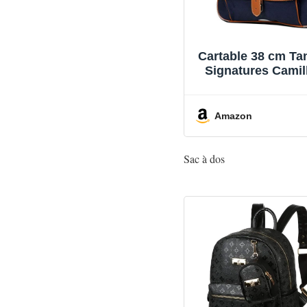
Cartable 38 cm Ta
Signatures Camil
Marine
Amazon
Sac à dos