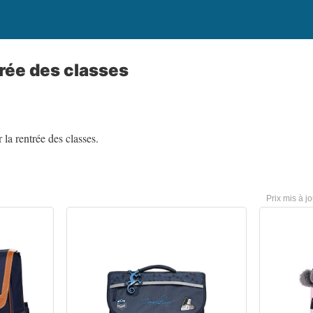
rée des classes
 la rentrée des classes.