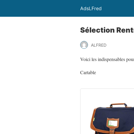
AdsLFred
Sélection Rent
ALFRED
Voici les indispensables pour
Cartable