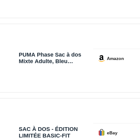
Brillant)
PUMA Phase Sac à dos
Amazon
Mixte Adulte, Bleu
(Marine), Taille unique
SAC À DOS - ÉDITION
eBay
LIMITÉE BASIC-FIT