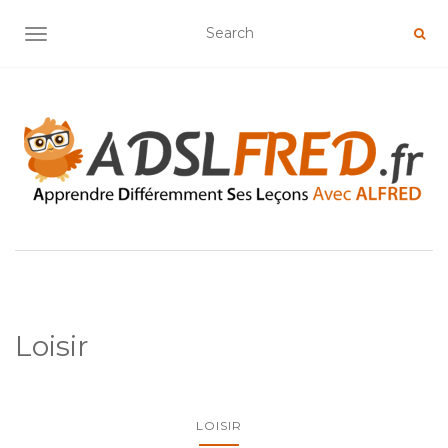
OUVRIR/FERMER LA NAVIGATION
Loisir
LOISIR