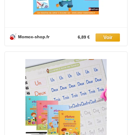
Momox-shop.fr
6,89 €