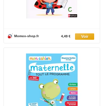
Momox-shop.fr
4,49 €