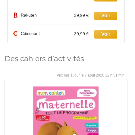
Français et Anglais
-20%
Boulanger.com
18,50 €
22,99 €
Des cahiers d’activités
7 août 2026 12 h 51 min