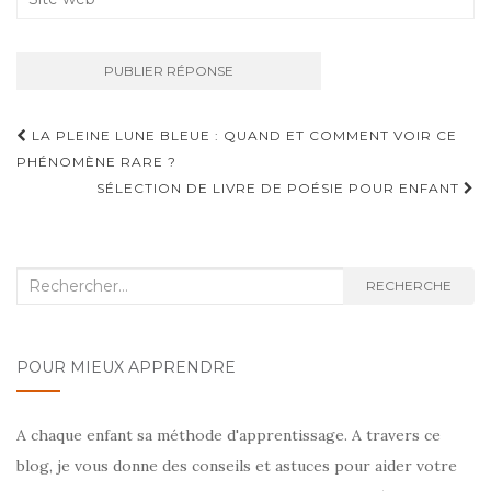
Navigation
LA PLEINE LUNE BLEUE : QUAND ET COMMENT VOIR CE
d'article
PHÉNOMÈNE RARE ?
SÉLECTION DE LIVRE DE POÉSIE POUR ENFANT
Recherche
RECHERCHE
:
POUR MIEUX APPRENDRE
A chaque enfant sa méthode d'apprentissage. A travers ce
blog, je vous donne des conseils et astuces pour aider votre