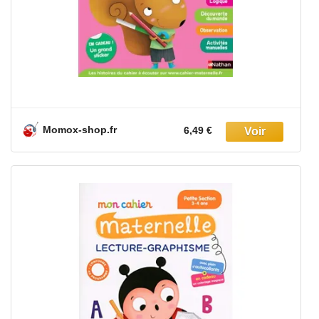
Momox-shop.fr
6,49 €