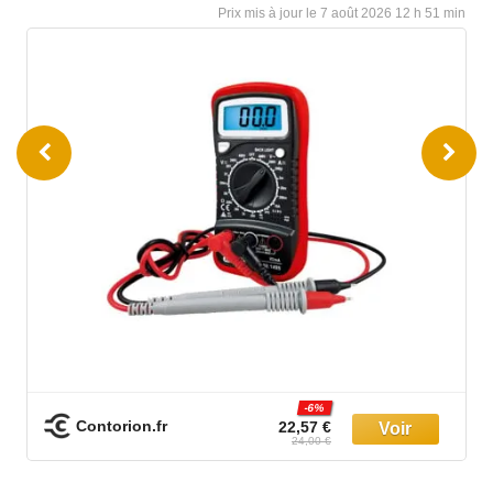
7 août 2026 12 h 51 min
Woodbrass.com
559,00 €