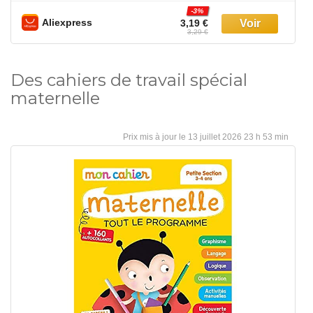
-3%
Aliexpress
3,19 €
3,29 €
Des cahiers de travail spécial
maternelle
13 juillet 2026 23 h 53 min