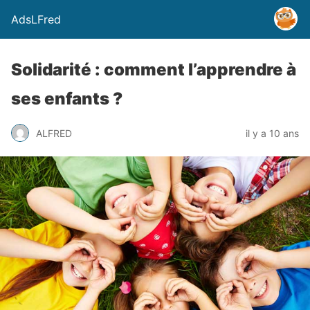
AdsLFred
Solidarité : comment l’apprendre à
ses enfants ?
ALFRED
il y a 10 ans