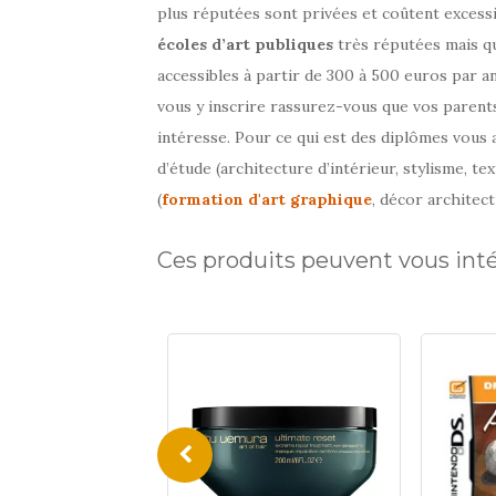
plus réputées sont privées et coûtent excess
écoles d’art publiques
très réputées mais qu
accessibles à partir de 300 à 500 euros par a
Momox-
9,49 €
shop.fr
vous y inscrire rassurez-vous que vos paren
intéresse. Pour ce qui est des diplômes vous 
d’étude (architecture d’intérieur, stylisme, te
(
formation d'art graphique
, décor architec
Ces produits peuvent vous int