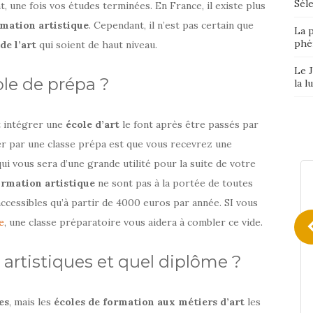
Séle
 une fois vos études terminées. En France, il existe plus
mation artistique
. Cependant, il n’est pas certain que
La p
phé
de l’art
qui soient de haut niveau.
Le J
le de prépa ?
la l
t intégrer une
école d’art
le font après être passés par
er par une classe prépa est que vous recevrez une
ui vous sera d’une grande utilité pour la suite de votre
ormation artistique
ne sont pas à la portée de toutes
accessibles qu’à partir de 4000 euros par année. SI vous
e
, une classe préparatoire vous aidera à combler ce vide.
 artistiques et quel diplôme ?
es
, mais les
écoles de formation aux métiers d’art
les