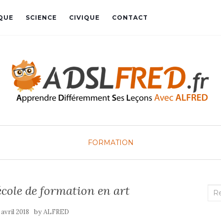
QUE
SCIENCE
CIVIQUE
CONTACT
FORMATION
école de formation en art
Rec
:
by
 avril 2018
ALFRED