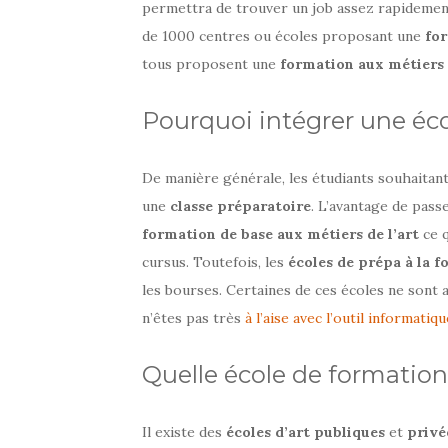
permettra de trouver un job assez rapidement,
de 1000 centres ou écoles proposant une
for
tous proposent une
formation aux métiers 
Pourquoi intégrer une éco
De manière générale, les étudiants souhaitan
une
classe préparatoire
. L’avantage de pass
formation de base aux métiers de l’art
ce q
cursus. Toutefois, les
écoles de prépa à la f
les bourses. Certaines de ces écoles ne sont 
n’êtes pas très
à l’aise avec l’outil informatiqu
Quelle école de formation
Il existe des
écoles d’art publiques
et
privé