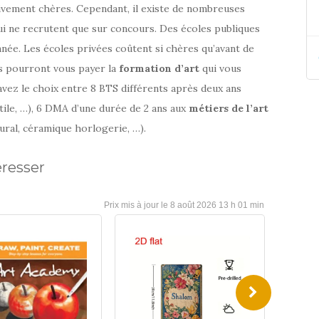
ivement chères. Cependant, il existe de nombreuses
i ne recrutent que sur concours. Des écoles publiques
nnée. Les écoles privées coûtent si chères qu’avant de
Infshop.fr
54,69 €
ts pourront vous payer la
formation d’art
qui vous
avez le choix entre 8 BTS différents après deux ans
xtile, …), 6 DMA d’une durée de 2 ans aux
métiers de l’art
tural, céramique horlogerie, …).
éresser
8 août 2026 13 h 01 min