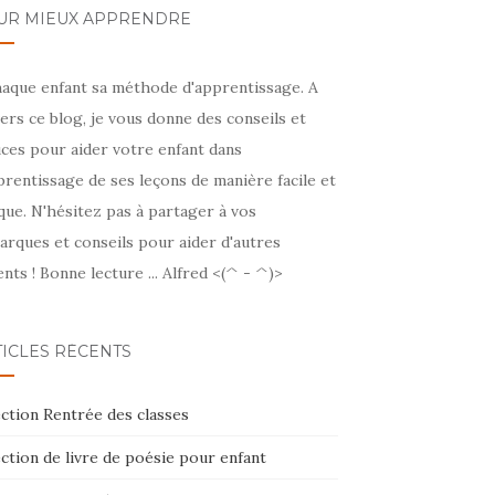
UR MIEUX APPRENDRE
haque enfant sa méthode d'apprentissage. A
ers ce blog, je vous donne des conseils et
ces pour aider votre enfant dans
prentissage de ses leçons de manière facile et
que. N'hésitez pas à partager à vos
arques et conseils pour aider d'autres
nts ! Bonne lecture ... Alfred <(^ - ^)>
TICLES RÉCENTS
ction Rentrée des classes
ction de livre de poésie pour enfant