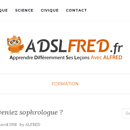
QUE
SCIENCE
CIVIQUE
CONTACT
FORMATION
veniez sophrologue ?
Rec
:
by
 avril 2018
ALFRED