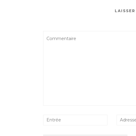
Circonstances !
LAISSE