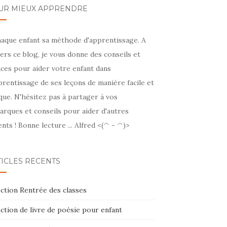
UR MIEUX APPRENDRE
haque enfant sa méthode d'apprentissage. A
ers ce blog, je vous donne des conseils et
ces pour aider votre enfant dans
prentissage de ses leçons de manière facile et
que. N'hésitez pas à partager à vos
arques et conseils pour aider d'autres
nts ! Bonne lecture ... Alfred <(^ - ^)>
TICLES RÉCENTS
ction Rentrée des classes
ction de livre de poésie pour enfant