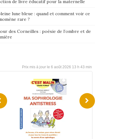
ction de livre éducatif pour la maternelle
leine lune bleue : quand et comment voir ce
nomène rare ?
our des Corneilles : poésie de l’ombre et de
umière
6 août 2026 13 h 43 min