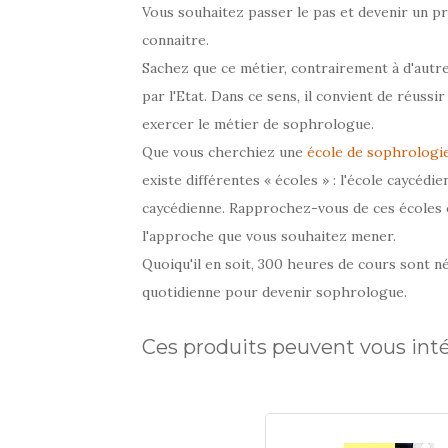
Vous souhaitez passer le pas et devenir un pr
connaitre.
Sachez que ce métier, contrairement à d'autre
Momox-
5,69 €
shop.fr
par l'Etat. Dans ce sens, il convient de réussi
exercer le métier de sophrologue.
Que vous cherchiez une
école de sophrologi
existe différentes « écoles » : l'école caycédie
caycédienne. Rapprochez-vous de ces écoles 
l'approche que vous souhaitez mener.
Quoiqu'il en soit, 300 heures de cours sont n
quotidienne pour devenir sophrologue.
Ces produits peuvent vous int