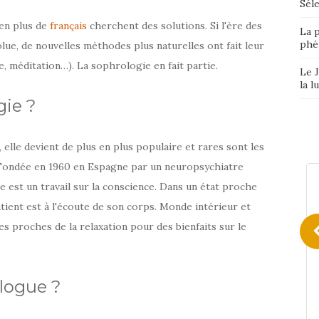
Séle
 en plus de
français
cherchent des solutions. Si l'ère des
La p
phé
ue, de nouvelles méthodes plus naturelles ont fait leur
e, méditation…). La sophrologie en fait partie.
Le J
la l
gie ?
elle devient de plus en plus populaire et rares sont les
. Fondée en 1960 en Espagne par un neuropsychiatre
e est un travail sur la conscience. Dans un état proche
atient est à l'écoute de son corps. Monde intérieur et
s proches de la relaxation pour des bienfaits sur le
logue ?