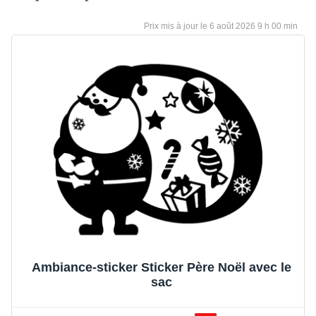
6 août 2026 9 h 00 min
Ambiance-sticker Sticker Père Noël avec le
sac