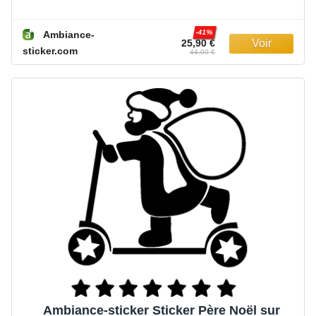
-41%
Ambiance-
25,90 €
sticker.com
44,00 €
Ambiance-sticker Sticker Père Noël sur