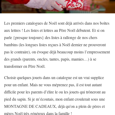
Les premiers catalogues de Noël sont déjà arrivés dans nos boîtes
aux lettres ! Les listes et lettres au Père Noël débutent. Et si on
parle {presque toujours} des listes à rallonge de nos chers
bambins (les longues listes reçues à Noël dernier ne prouveront
pas le contraire), on évoque déjà beaucoup moins l’empressement
des grands (parents, oncles, tantes, papis, mamies…) à se
transformer en Père Noël.
Choisir quelques jouets dans un catalogue est un vrai supplice
pour un enfant. Mais ne vous méprenez pas, il est tout autant
difficile pour les parents d’élire le ou les jouets qui trôneront au
pied du sapin. Si je m’écoutais, mon enfant croulerait sous une
MONTAGNE DE CADEAUX, déjà qu’on a plein de pères et
mères Noël très généreux dans la famille !