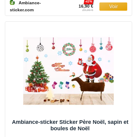
-42%
Ambiance-
16,90 €
sticker.com
29,00 €
Ambiance-sticker Sticker Père Noël, sapin et
boules de Noël