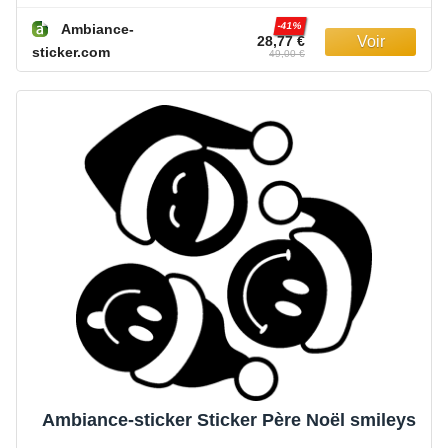
-41%
Ambiance-
28,77 €
sticker.com
49,00 €
Ambiance-sticker Sticker Père Noël smileys