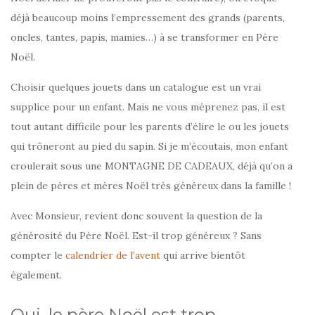
déjà beaucoup moins l’empressement des grands (parents,
oncles, tantes, papis, mamies…) à se transformer en Père
Noël.
Choisir quelques jouets dans un catalogue est un vrai
supplice pour un enfant. Mais ne vous méprenez pas, il est
tout autant difficile pour les parents d’élire le ou les jouets
qui trôneront au pied du sapin. Si je m’écoutais, mon enfant
croulerait sous une MONTAGNE DE CADEAUX, déjà qu’on a
plein de pères et mères Noël très généreux dans la famille !
Avec Monsieur, revient donc souvent la question de la
générosité du Père Noël. Est-il trop généreux ? Sans
compter le
calendrier de l’avent
qui arrive bientôt
également.
Oui, le père Noël est trop