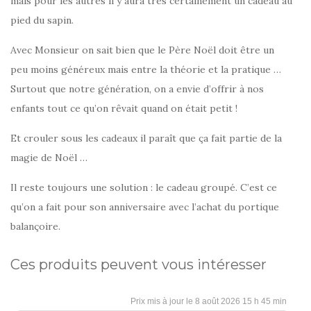
mais pour les autres il y aura très certainement un cadeau au
pied du sapin.
Avec Monsieur on sait bien que le Père Noël doit être un
peu moins généreux mais entre la théorie et la pratique …
Surtout que notre génération, on a envie d’offrir à nos
enfants tout ce qu’on rêvait quand on était petit !
Et crouler sous les cadeaux il paraît que ça fait partie de la
magie de Noël …
Il reste toujours une solution : le cadeau groupé. C’est ce
qu’on a fait pour son anniversaire avec l’achat du portique
balançoire.
Ces produits peuvent vous intéresser
8 août 2026 15 h 45 min