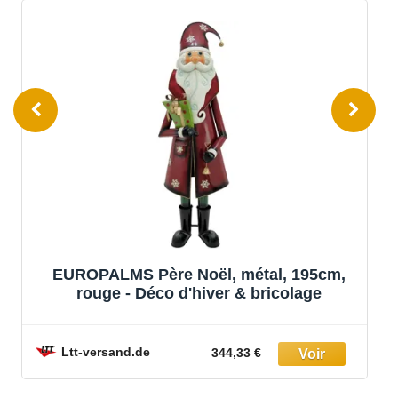
EUROPALMS Père Noël, métal, 195cm,
rouge - Déco d'hiver & bricolage
Ltt-versand.de
344,33 €