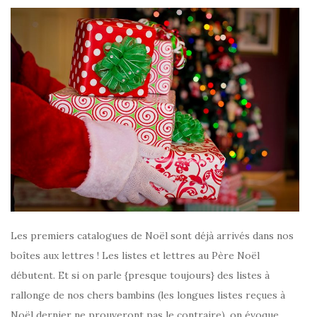
Les premiers catalogues de Noël sont déjà arrivés dans nos
boîtes aux lettres ! Les listes et lettres au Père Noël
débutent.
Et si on parle {presque toujours} des listes à
rallonge de nos chers bambins (les longues listes reçues à
Noël dernier ne prouveront pas le contraire), on évoque