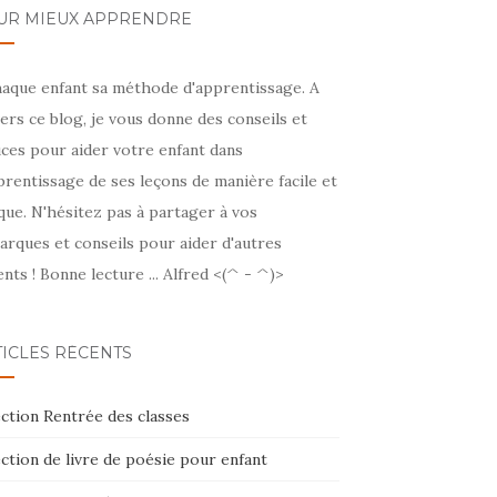
UR MIEUX APPRENDRE
haque enfant sa méthode d'apprentissage. A
ers ce blog, je vous donne des conseils et
ces pour aider votre enfant dans
prentissage de ses leçons de manière facile et
que. N'hésitez pas à partager à vos
arques et conseils pour aider d'autres
nts ! Bonne lecture ... Alfred <(^ - ^)>
TICLES RÉCENTS
ction Rentrée des classes
ction de livre de poésie pour enfant