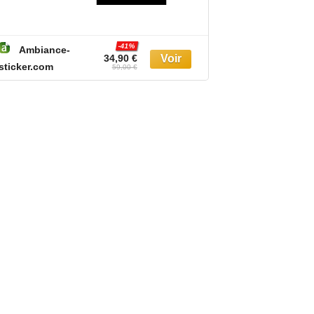
-41%
Ambiance-
Ambiance-
34,90 €
sticker.com
sticker.com
59,00 €