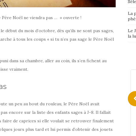
Séle
La p
 le Père Noël ne viendra pas … » ouverte !
phé
Le J
 le début du mois d’octobre, dès qu’ils ne sont pas sages,
la l
arche à tous les coups « si tu n’es pas sage le Père Noël
puni dans sa chambre, aller au coin, ils s’en fichent au
oisse vraiment.
as
ute un peu au bout du rouleau, le Père Noël avait
 pas encore sur la liste des enfants sages à J-8. Il fallait
 faire de caprices si elle voulait se retrouver finalement
uelques jours plus tard et lui permis d’obtenir des jouets