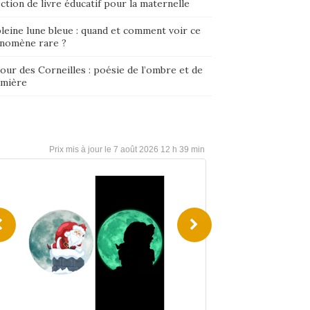
ction de livre éducatif pour la maternelle
leine lune bleue : quand et comment voir ce
nomène rare ?
our des Corneilles : poésie de l’ombre et de
umière
7 août 2026 12 h 39 min