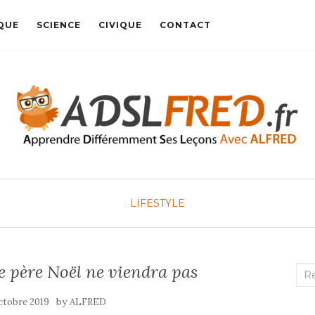
QUE
SCIENCE
CIVIQUE
CONTACT
LIFESTYLE
 le père Noël ne viendra pas
Rec
:
by
ctobre 2019
ALFRED