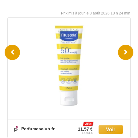
8 août 2026 18 h 24 min
-35%
Perfumesclub.fr
11,57 €
17,93 €