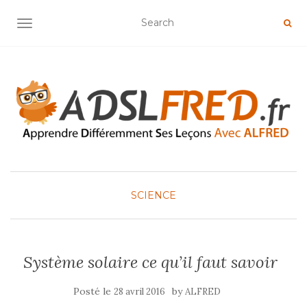
OUVRIR/FERMER LA NAVIGATION
SCIENCE
Système solaire ce qu’il faut savoir
Posté le
by
28 avril 2016
ALFRED