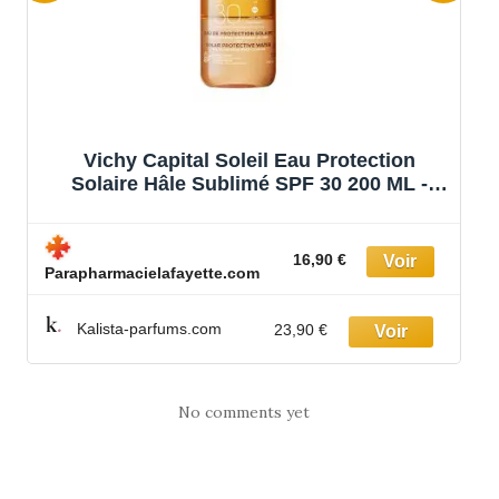
Vichy Capital Soleil Eau Protection
Solaire Hâle Sublimé SPF 30 200 ML -
Spray 200 ml
16,90 €
Parapharmacielafayette.com
Kalista-parfums.com
23,90 €
No comments yet