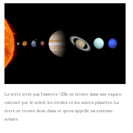
La terre n’est pas l’univers ! Elle se trouve dans une espace
entouré par le soleil, les étoiles et les autres planètes. La
terre se trouve donc dans ce qu’on appelle un système
solaire.