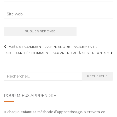
Navigation
POÉSIE : COMMENT L’APPRENDRE FACILEMENT ?
d'article
SOLIDARITÉ : COMMENT L’APPRENDRE À SES ENFANTS ?
Recherche
RECHERCHE
:
POUR MIEUX APPRENDRE
A chaque enfant sa méthode d'apprentissage. A travers ce