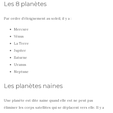
Les 8 planètes
Par ordre d’éloignement au soleil, il y a :
Mercure
Vénus
La Terre
Jupiter
Saturne
Uranus
Neptune
Les planètes naines
Une planète est dite naine quand elle est ne peut pas
éliminer les corps satellites qui se déplacent vers elle. Il y a